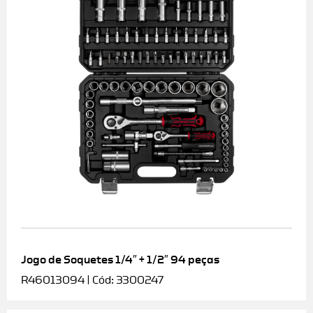
Jogo de Soquetes 1/4″ + 1/2″ 94 peças
R46013094 | Cód: 3300247