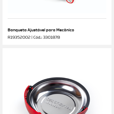
Banqueta Ajustável para Mecânico
R19352002 | Cód.: 3301878