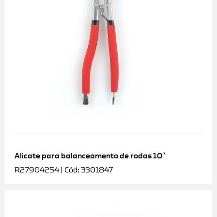
Alicate para balanceamento de rodas 10″
R27904254 | Cód: 3301847