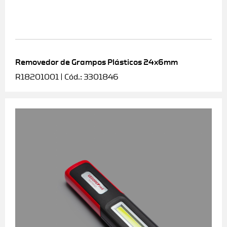
Removedor de Grampos Plásticos 24x6mm
R18201001 | Cód.: 3301846