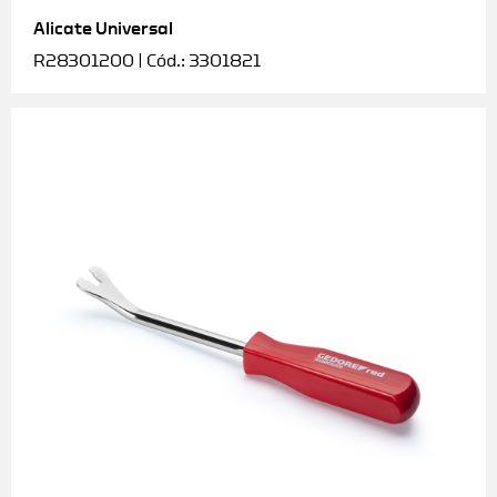
Alicate Universal
Soquetes e acessórios
R28301200 | Cód.: 3301821
Torquímetros