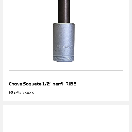
Chave Soquete 1/2″ perfil RIBE
R6265xxxx