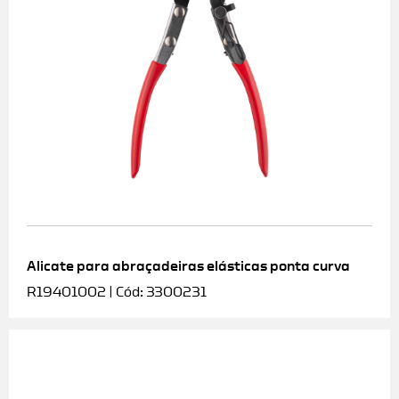
Alicate para abraçadeiras elásticas ponta curva
R19401002 | Cód: 3300231