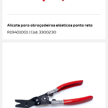
Alicate para abraçadeiras elásticas ponta reta
R19401001 | Cód: 3300230