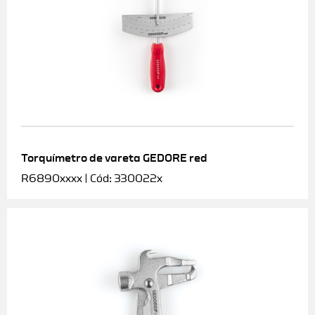
Torquímetro de vareta GEDORE red
R6890xxxx | Cód: 330022x