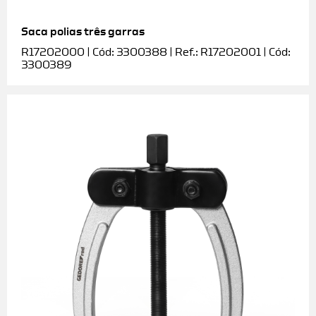
Saca polias três garras
R17202000 | Cód: 3300388 | Ref.: R17202001 | Cód:
3300389