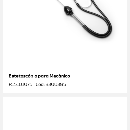
Estetoscópio para Mecânico
R15101075 | Cód: 3300385