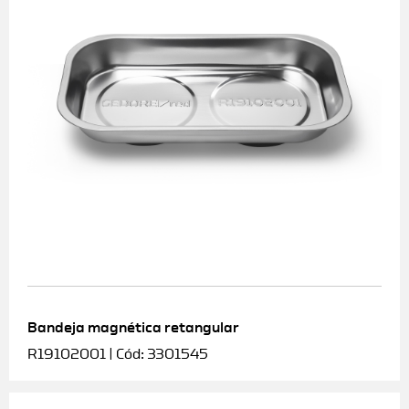
Bandeja magnética retangular
R19102001 | Cód: 3301545