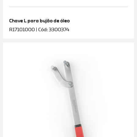
Chave L para bujão de óleo
R17101000 | Cód: 3300374