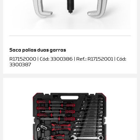
Saca polias duas garras
R17152000 | Cód: 3300386 | Ref.: R17152001 | Cód:
3300387