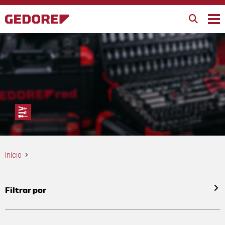
Início
Filtrar por
Todos