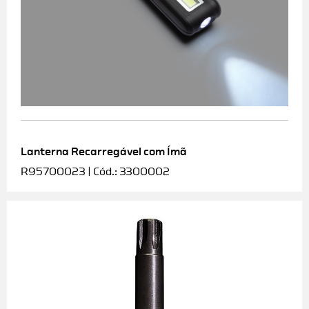
Lanterna Recarregável com Ímã
R95700023 | Cód.: 3300002