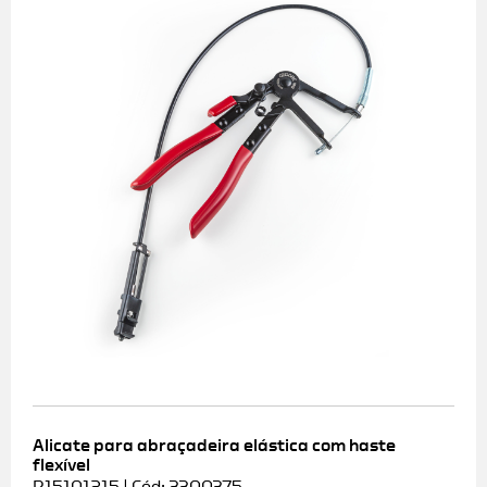
Alicate para abraçadeira elástica com haste
flexível
R15101215 | Cód: 3300375