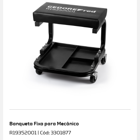
Banqueta Fixa para Mecânico
R19352001 | Cód: 3301877