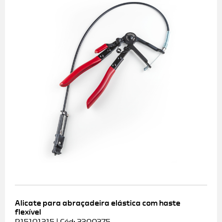
Alicate para abraçadeira elástica com haste
flexível
R15101215 | Cód: 3300375