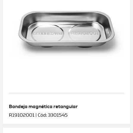
Bandeja magnética retangular
R19102001 | Cód: 3301545