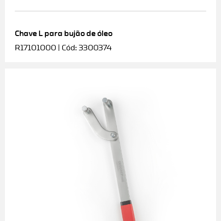
Chave L para bujão de óleo
R17101000 | Cód: 3300374