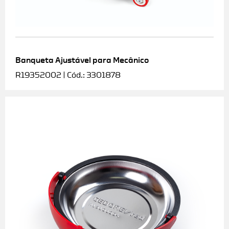
Banqueta Ajustável para Mecânico
R19352002 | Cód.: 3301878