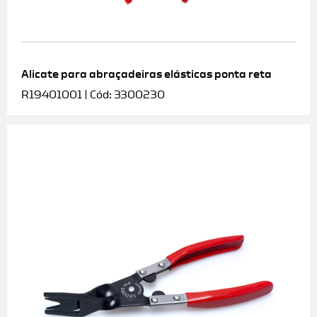
Alicate para abraçadeiras elásticas ponta reta
R19401001 | Cód: 3300230