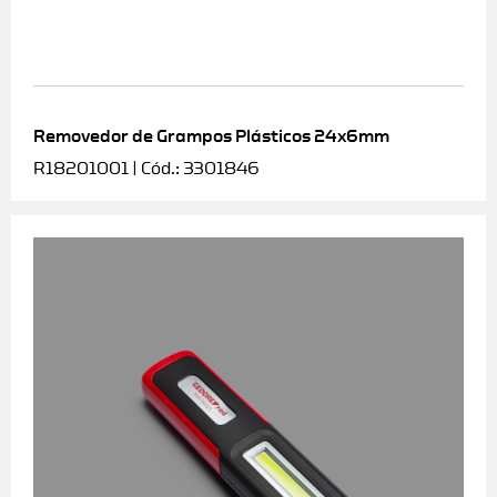
Removedor de Grampos Plásticos 24x6mm
R18201001 | Cód.: 3301846