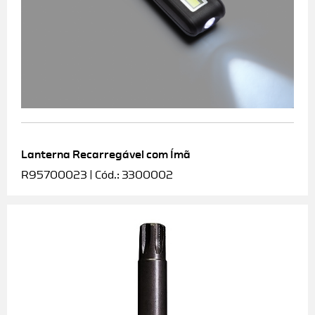
Lanterna Recarregável com Ímã
R95700023 | Cód.: 3300002