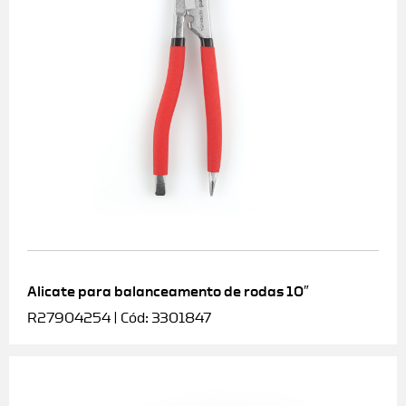
Alicate para balanceamento de rodas 10″
R27904254 | Cód: 3301847