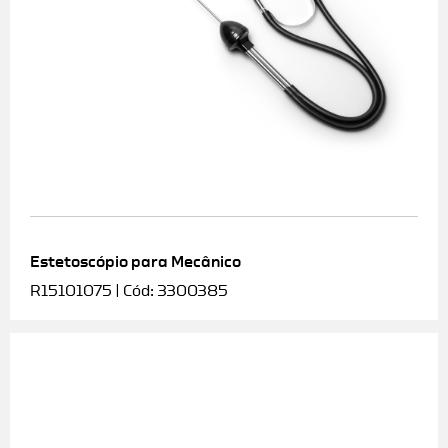
Estetoscópio para Mecânico
R15101075 | Cód: 3300385