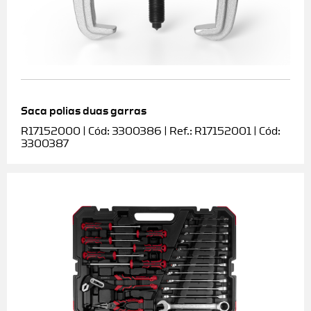
Saca polias duas garras
R17152000 | Cód: 3300386 | Ref.: R17152001 | Cód:
3300387