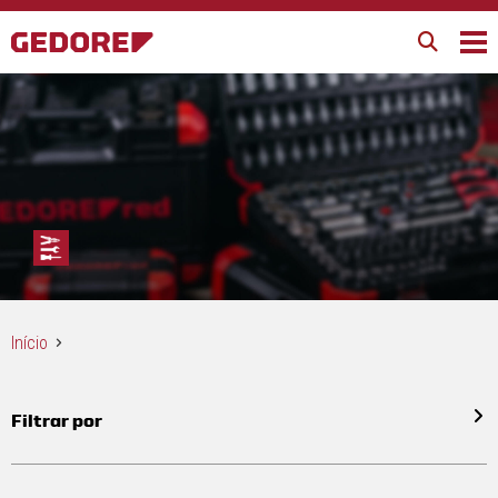
Início
Filtrar por
Todos