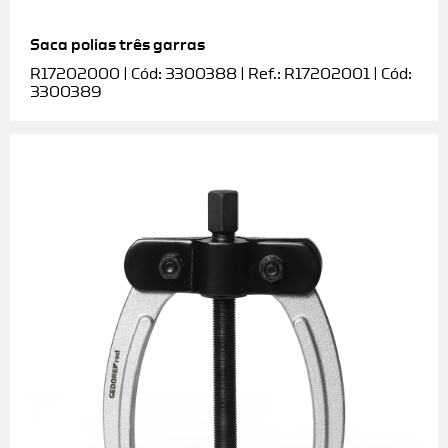
Saca polias três garras
R17202000 | Cód: 3300388 | Ref.: R17202001 | Cód:
3300389