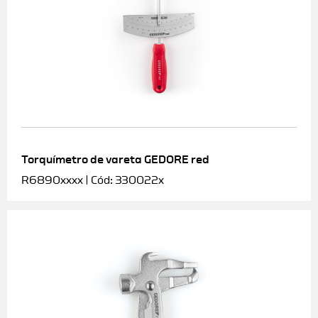
Torquímetro de vareta GEDORE red
R6890xxxx | Cód: 330022x