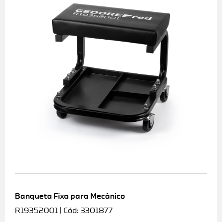
Banqueta Fixa para Mecânico
R19352001 | Cód: 3301877