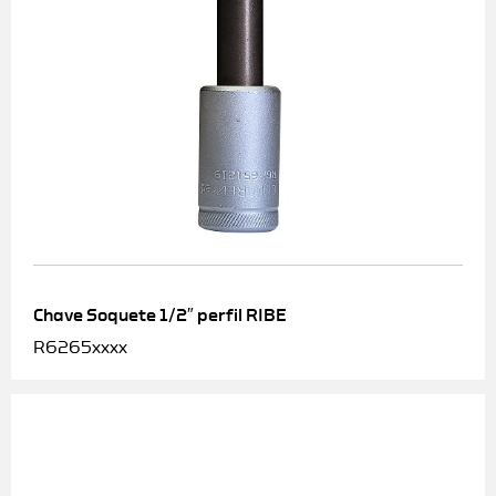
Chave Soquete 1/2″ perfil RIBE
R6265xxxx