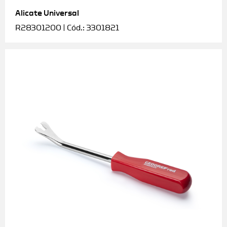
Alicate Universal
Soquetes e acessórios
R28301200 | Cód.: 3301821
Torquímetros