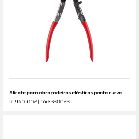
Alicate para abraçadeiras elásticas ponta curva
R19401002 | Cód: 3300231