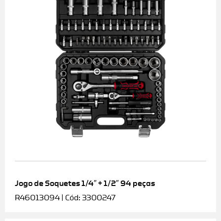
Jogo de Soquetes 1/4″ + 1/2″ 94 peças
R46013094 | Cód: 3300247