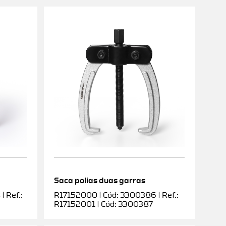
Saca polias duas garras
 Ref.:
R17152000 | Cód: 3300386 | Ref.:
R17152001 | Cód: 3300387