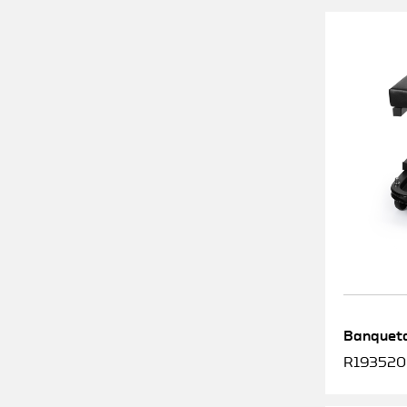
Banqueta
R1935200