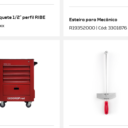
uete 1/2″ perfil RIBE
Esteira para Mecânico
xx
R19352000 | Cód: 3301876