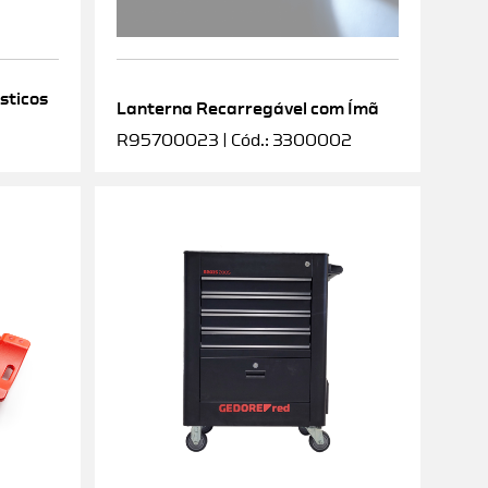
sticos
Lanterna Recarregável com Ímã
R95700023 | Cód.: 3300002