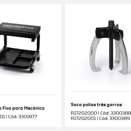
Saca polias três garras
 Fixa para Mecânico
R17202000 | Cód: 3300388 |
1 | Cód: 3301877
R17202001 | Cód: 3300389