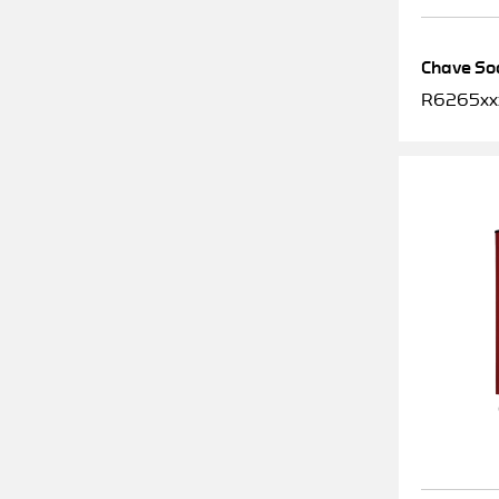
Chave Soq
R6265xx