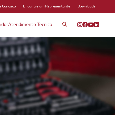
e Conosco
Encontre um Representante
Downloads
idor
Atendimento Técnico