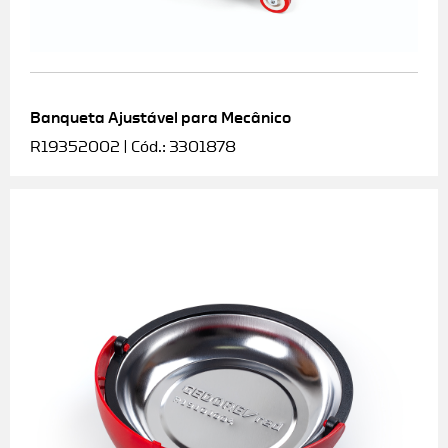
Banqueta Ajustável para Mecânico
R19352002 | Cód.: 3301878