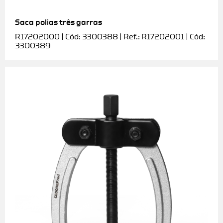
Saca polias três garras
R17202000 | Cód: 3300388 | Ref.: R17202001 | Cód:
3300389