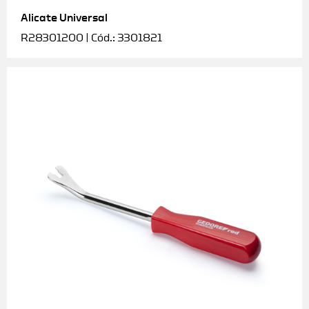
Alicate Universal
Soquetes e acessórios
R28301200 | Cód.: 3301821
Torquímetros