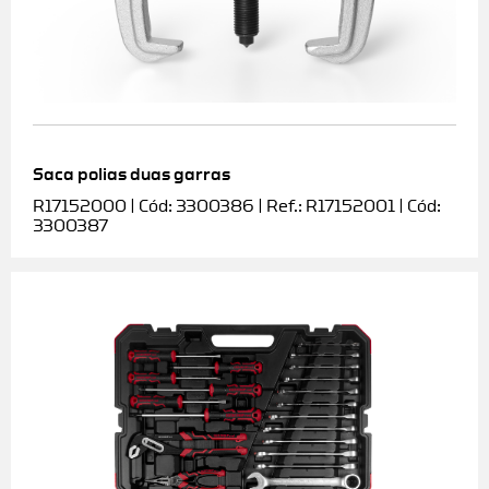
Saca polias duas garras
R17152000 | Cód: 3300386 | Ref.: R17152001 | Cód:
3300387