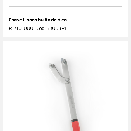
Chave L para bujão de óleo
R17101000 | Cód: 3300374