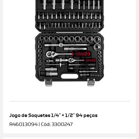
Jogo de Soquetes 1/4″ + 1/2″ 94 peças
R46013094 | Cód: 3300247