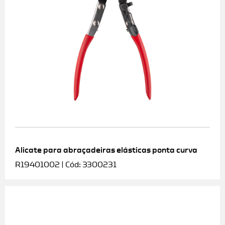
Alicate para abraçadeiras elásticas ponta curva
R19401002 | Cód: 3300231