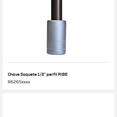
Chave Soquete 1/2″ perfil RIBE
R6265xxxx