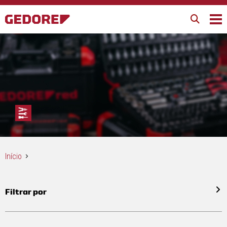
Início
Filtrar por
Todos