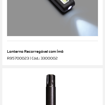
Lanterna Recarregável com Ímã
R95700023 | Cód.: 3300002