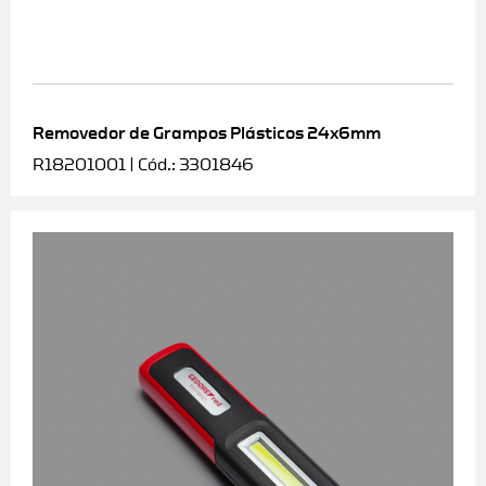
Removedor de Grampos Plásticos 24x6mm
R18201001 | Cód.: 3301846