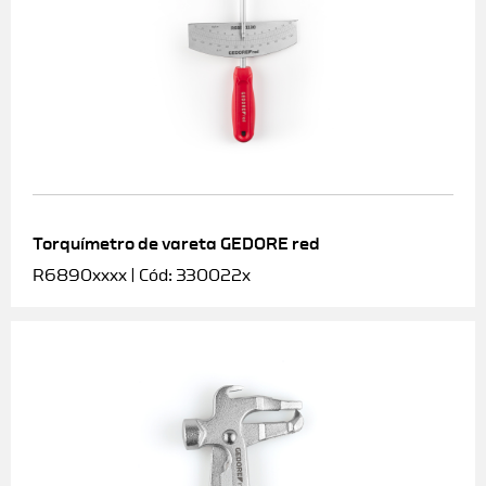
Torquímetro de vareta GEDORE red
R6890xxxx | Cód: 330022x