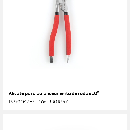
Alicate para balanceamento de rodas 10″
R27904254 | Cód: 3301847