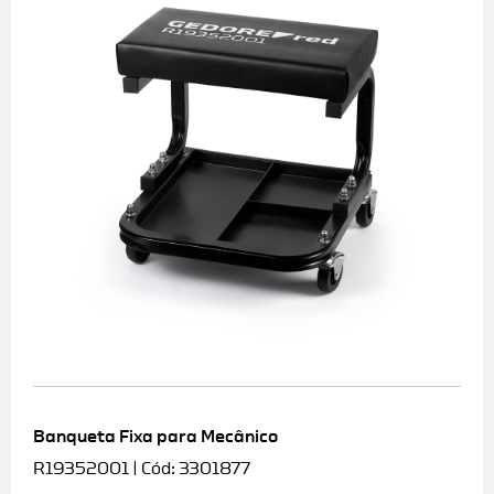
Banqueta Fixa para Mecânico
R19352001 | Cód: 3301877