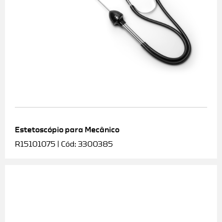
Estetoscópio para Mecânico
R15101075 | Cód: 3300385