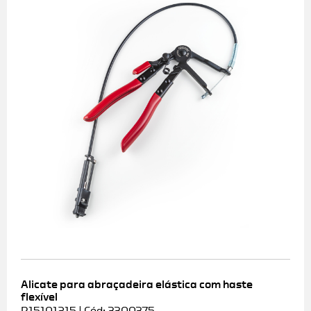
Alicate para abraçadeira elástica com haste
flexível
R15101215 | Cód: 3300375