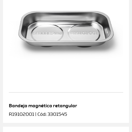
Bandeja magnética retangular
R19102001 | Cód: 3301545