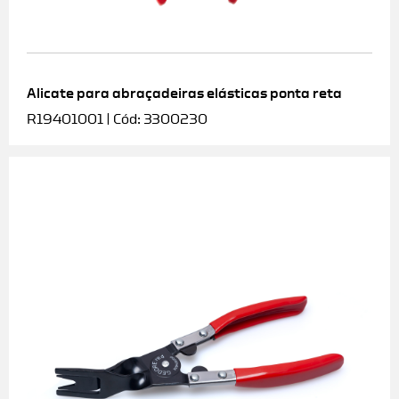
Alicate para abraçadeiras elásticas ponta reta
R19401001 | Cód: 3300230