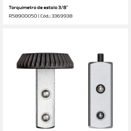
Torquímetro de estalo 3/8″
R58900050 | Cód.: 3369938