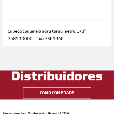
Cabeça cogumelo para torquímetro, 3/8″
R58990000 | Cód.: 3369946
Distribuidores
COMO COMPRAR?
Ferramentas Gedore do Brasil LTDA