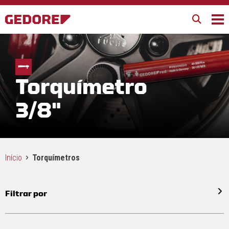
Torquímetro
3/8"
Início
Torquímetros
Filtrar por
Todos