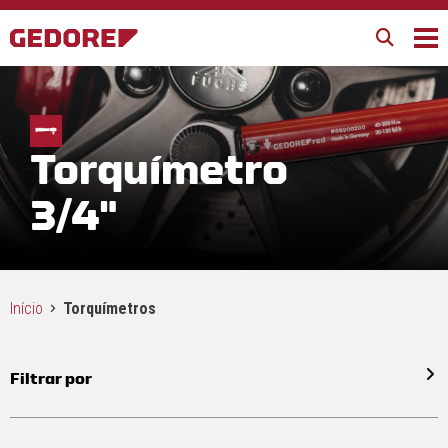
Torquímetro
3/4"
Início
Torquímetros
Filtrar por
Todos