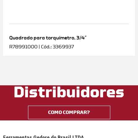
Quadrado para torquímetro, 3/4″
R78991000 | Cód.: 3369937
Distribuidores
COMO COMPRAR?
Ferramentas Gedore do Brasil LTDA