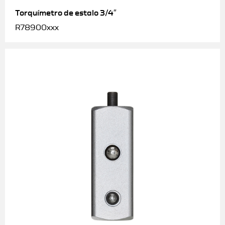
Torquímetro de estalo 3/4″
R78900xxx