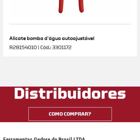
Alicate bomba d’água autoajustável
R28154010 | Cód.: 3301172
Distribuidores
COMO COMPRAR?
Ferramentas Gedore do Brasil LTDA