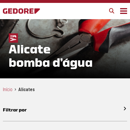
Alicate
bomba d’água
Início
Alicates
Filtrar por
Todos