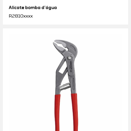
Alicate bomba d’água
R2810xxxx